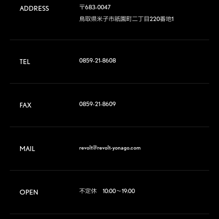
〒683-0047

ADDRESS
鳥取県米子市祇園町二丁目220番地1
0859-21-8608
TEL
0859-21-8609
FAX
revolt@revolt-yonago.com
MAIL
不定休　10:00～19:00
OPEN