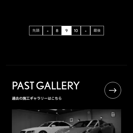
先頭
«
8
9
10
»
最後
PAST GALLERY
過去の施工ギャラリーはこちら