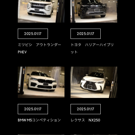
2025.01.17
2025.01.17
ミツビシ アウトランダー
トヨタ ハリアーハイブリ
PHEV
ット
2025.01.17
2025.01.17
BMW M5コンペティション
レクサス NX250