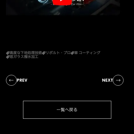
高度な下地処理技術
リボルト・プロ
車 コーティング
窓ガラス撥水加工
PREV
NEXT
一覧へ戻る