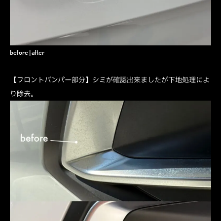
before | after
【フロントバンパー部分】シミが確認出来ましたが下地処理によ
り除去。