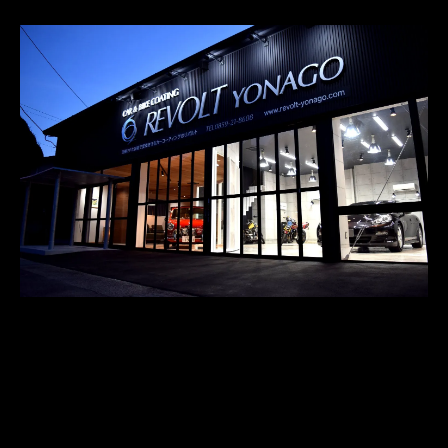
〒683-0047

ADDRESS
鳥取県米子市祇園町二丁目220番地1