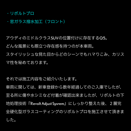
・リボルトプロ
・窓ガラス撥水加工（フロント）
アウディのミドルクラスSUVの位置付けに存在するQ5。
どんな風景にも際立つ存在感を持つのが本車両。
スタイリッシュな見た目からどのシーンでもハマりこみ、カリス
マ性を秘めております。
それでは施工内容をご紹介いたします。
車両に関しては、新車登録から数年経過してのご入庫でしたが、
至る所に傷や水シミなど付着が確認出来ましたが、リボルトの下
地処理技術『Revolt Adjust Sysrem』にしっかり整えた後、２層完
全硬化型ガラスコーティングのリボルトプロを施工させて頂きま
した。