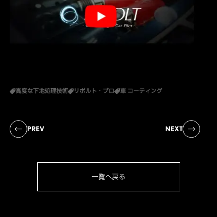
高度な下地処理技術
リボルト・プロ
車 コーティング
PREV
NEXT
一覧へ戻る