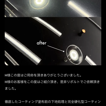
H様この度はご用命を頂きありがとうございました。
H様のお客様をこの度はご紹介頂き、是非リボルトでご依頼頂き
ました。
徹底したコーティング塗布前の下地処理と完全硬化型コーティン