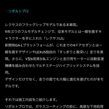
・リボルトプロ
レクサスのフラッグシップモデルである本車両。
11年ぶりのフルモデルチェンジで、従来モデルとは一線を画すキ
ャラクターを手に入れた「レクサスLS」
新開発GA-Lプラットフォームが、これまでの4ドアセダンとは一
線を画すデザインやLEXUS独自の「すっきりと奥深い」走りを実
現。さらに、V型6気筒3.5Lエンジンと走行用モーターに自動変速
機構を組み合わせたマルチステージハイブリッドシステムを採
用。
デザインだけでなく、走りの面でも大幅に進化を遂げたのが本モ
デルです。
それでは施工内容をご紹介します。
リボルトプロでは、ガラスコーティングの前に、高度な下地処理