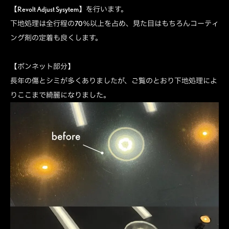
【Revolt Adjust Sysytem】を行います。
下地処理は全行程の70％以上を占め、見た目はもちろんコーティ
ング剤の定着も良くします。
【ボンネット部分】
長年の傷とシミが多くありましたが、ご覧のとおり下地処理によ
りここまで綺麗になりました。