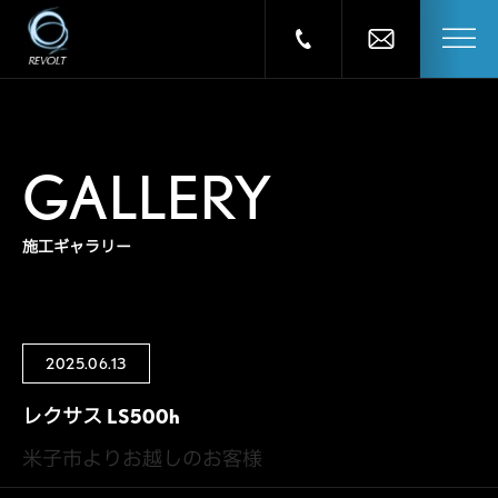
GALLERY
施工ギャラリー
2025.06.13
レクサス LS500h
米子市よりお越しのお客様